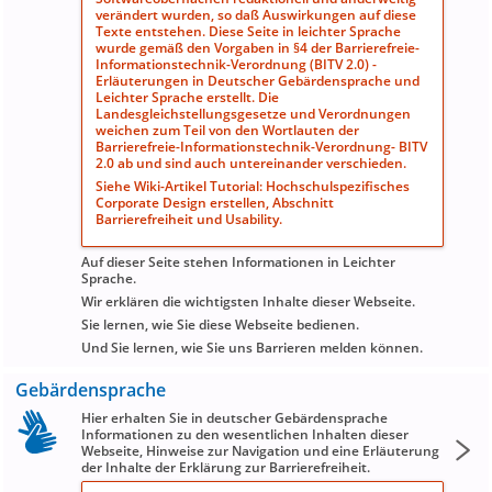
verändert wurden, so daß Auswirkungen auf diese
Texte entstehen. Diese Seite in leichter Sprache
wurde gemäß den Vorgaben in
§4 der Barrierefreie-
Informationstechnik-Verordnung (BITV 2.0) -
Erläuterungen in Deutscher Gebärdensprache und
Leichter Sprache
erstellt. Die
Landesgleichstellungsgesetze und Verordnungen
weichen zum Teil von den Wortlauten der
Barrierefreie-Informationstechnik-Verordnung- BITV
2.0 ab und sind auch untereinander verschieden.
Siehe Wiki-Artikel
Tutorial: Hochschulspezifisches
Corporate Design erstellen
, Abschnitt
Barrierefreiheit und Usability
.
Auf dieser Seite stehen Informationen in Leichter
Sprache.
Wir erklären die wichtigsten Inhalte dieser Webseite.
Sie lernen, wie Sie diese Webseite bedienen.
Und Sie lernen, wie Sie uns Barrieren melden können.
Gebärdensprache
Hier erhalten Sie in deutscher Gebärdensprache
Informationen zu den wesentlichen Inhalten dieser
Webseite, Hinweise zur Navigation und eine Erläuterung
der Inhalte der Erklärung zur Barrierefreiheit.