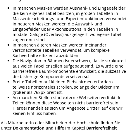
In manchen Masken werden Auswahl- und Eingabefelder,
die kein eigenes Label besitzen, in großen Tabellen in
Massenbearbeitungs- und Expertenfunktionen verwendet.
In neueren Masken werden die Auswahl- und
Eingabefelder über Aktionsbuttons in den Tabellen in
modale Dialoge (Overlays) ausgelagert, wo eigene Label
zugeordnet sind.
In manchen älteren Masken werden ineinander
verschachtelte Tabellen verwendet, um komplexe
Sachverhalte effizient abzubilden.
Die Navigation in Bäumen ist erschwert, da sie strukturell
aus vielen Tabellenzellen aufgebaut sind. Es wurde eine
barrierefreie Baumkomponente entwickelt, die sukzessive
die bisherige Komponente ersetzen soll.
Breite Tabellen auf kleinen Bildschirmen erfordern
teilweise horizontales scrollen, solange der Bildschirm
größer als 768px breit ist.
An manchen Stellen sind externe Webseiten verlinkt. In
Teilen können diese Webseiten nicht barrierefrei sein.
Hierbei handelt es sich um Angebote Dritter, auf die wir
keinen Einfluss haben.
Als Mitarbeiterin oder Mitarbeiter der Hochschule finden Sie
unter
Dokumentation und Hilfe
im Kapitel
Barrierefreiheit