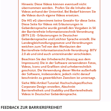
Hinweis: Diese Videos können eventuell nicht
übernommen werden. Prüfen Sie die Inhalte der
Videos anhand der Untertitel. Bei Bedarf können Sie
die Videos durch eigene Videos ersetzen.
Die HIS eG übernimmt keine Gewähr für diese Seite.
Diese Seite für Videos mit Erläuterungen in
Gebärdensprache wurde gemäß den Vorgaben in
§4
der Barrierefreie-Informationstechnik-Verordnung
(BITV 2.0) - Erläuterungen in Deutscher
Gebärdensprache und Leichter Sprache
erstellt. Die
Landesgleichstellungsgesetze und Verordnungen
weichen zum Teil von den Wortlauten der
Barrierefreie-Informationstechnik-Verordnung- BITV
2.0 ab und sind auch untereinander verschieden.
Beachten Sie das Urheberecht (Auszug aus dem
Impressum): Die in der Software verwendeten Fotos,
Videos, Icons und Grafiken sind urheberrechtlich
geschützt. Die Verwendung dieser Werke außerhalb
der Software, insbesondere, jedoch nicht darauf
beschränkt zu gewerblichen Zwecken ist untersagt.
Siehe Wiki-Artikel
Tutorial: Hochschulspezifisches
Corporate Design erstellen
, Abschnitt
Barrierefreiheit und Usability und
Barrierefreiheit:
Videos in Deutscher Gebärdensprache.
FEEDBACK
ZUR BARRIEREFREIHEIT