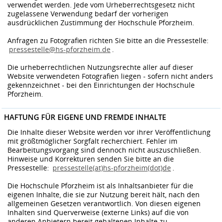
verwendet werden. Jede vom Urheberrechtsgesetz nicht
zugelassene Verwendung bedarf der vorherigen
ausdrücklichen Zustimmung der Hochschule Pforzheim.
Anfragen zu Fotografien richten Sie bitte an die Pressestelle:
pressestelle@hs-pforzheim.de
.
Die urheberrechtlichen Nutzungsrechte aller auf dieser
Website verwendeten Fotografien liegen - sofern nicht anders
gekennzeichnet - bei den Einrichtungen der Hochschule
Pforzheim.
HAFTUNG FÜR EIGENE UND FREMDE INHALTE
Die Inhalte dieser Website werden vor ihrer Veröffentlichung
mit größtmöglicher Sorgfalt recherchiert. Fehler im
Bearbeitungsvorgang sind dennoch nicht auszuschließen.
Hinweise und Korrekturen senden Sie bitte an die
Pressestelle:
pressestelle(at)hs-pforzheim(dot)de
.
Die Hochschule Pforzheim ist als Inhaltsanbieter für die
eigenen Inhalte, die sie zur Nutzung bereit hält, nach den
allgemeinen Gesetzen verantwortlich. Von diesen eigenen
Inhalten sind Querverweise (externe Links) auf die von
anderen Anbietern bereit gehaltenen Inhalte zu