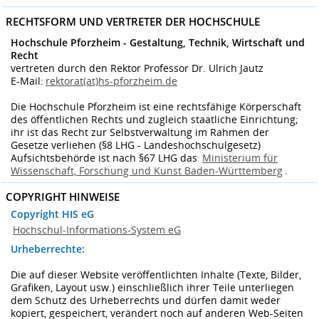
RECHTSFORM UND VERTRETER DER HOCHSCHULE
Hochschule Pforzheim - Gestaltung, Technik, Wirtschaft und
Recht
vertreten durch den Rektor Professor Dr. Ulrich Jautz
E-Mail:
rektorat(at)hs-pforzheim.de
Die Hochschule Pforzheim ist eine rechtsfähige Körperschaft
des öffentlichen Rechts und zugleich staatliche Einrichtung;
ihr ist das Recht zur Selbstverwaltung im Rahmen der
Gesetze verliehen (§8 LHG - Landeshochschulgesetz)
Aufsichtsbehörde ist nach §67 LHG das
Ministerium für
Wissenschaft, Forschung und Kunst Baden-Württemberg
.
COPYRIGHT HINWEISE
Copyright HIS eG
Hochschul-Informations-System eG
Urheberrechte:
Die auf dieser Website veröffentlichten Inhalte (Texte, Bilder,
Grafiken, Layout usw.) einschließlich ihrer Teile unterliegen
dem Schutz des Urheberrechts und dürfen damit weder
kopiert, gespeichert, verändert noch auf anderen Web-Seiten